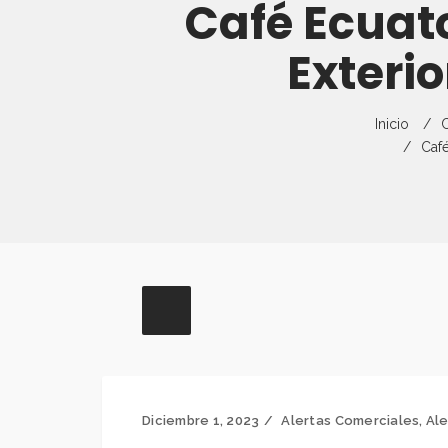
Café Ecuato
Exteri
Inicio
C
Café
Diciembre 1, 2023
Alertas Comerciales
,
Ale