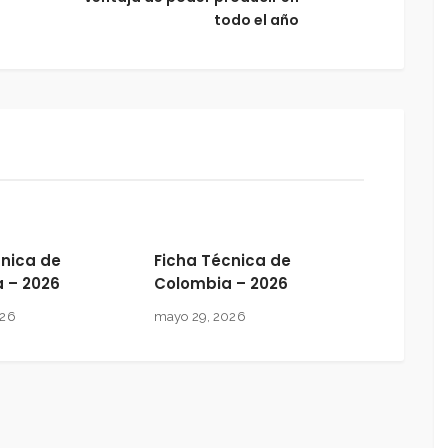
todo el año
cnica de
Ficha Técnica de
a – 2026
Colombia – 2026
026
mayo 29, 2026