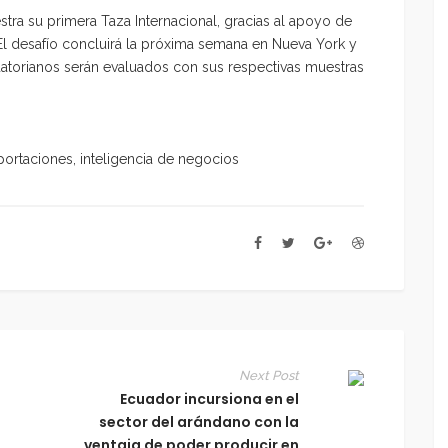
tra su primera Taza Internacional, gracias al apoyo de
El desafío concluirá la próxima semana en Nueva York y
torianos serán evaluados con sus respectivas muestras
ortaciones, inteligencia de negocios
Next Post
Ecuador incursiona en el
sector del arándano con la
ventaja de poder producir en