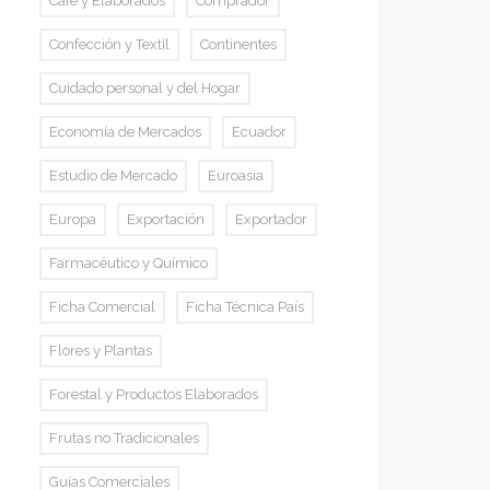
Café y Elaborados
Comprador
Confección y Textil
Continentes
Cuidado personal y del Hogar
Economía de Mercados
Ecuador
Estudio de Mercado
Euroasia
Europa
Exportación
Exportador
Farmacéutico y Químico
Ficha Comercial
Ficha Técnica País
Flores y Plantas
Forestal y Productos Elaborados
Frutas no Tradicionales
Guías Comerciales