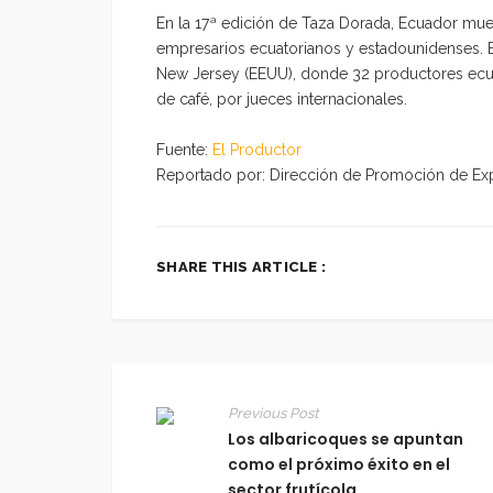
En la 17ª edición de Taza Dorada, Ecuador mues
empresarios ecuatorianos y estadounidenses.
New Jersey (EEUU), donde 32 productores ecua
de café, por jueces internacionales.
Fuente:
El Productor
Reportado por: Dirección de Promoción de Exp
SHARE THIS ARTICLE :
Previous Post
Los albaricoques se apuntan
como el próximo éxito en el
sector frutícola