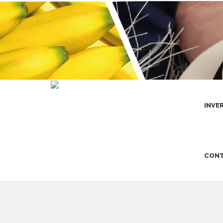
INVE
CONT