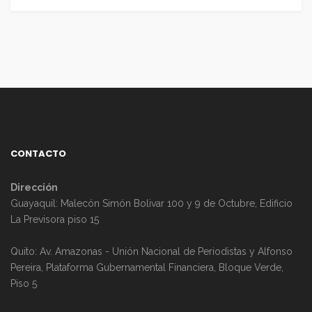
CONTACTO
Dirección
Guayaquil: Malecón Simón Bolivar 100 y 9 de Octubre, Edificio
La Previsora piso 15
Quito: Av. Amazonas - Unión Nacional de Periodistas y Alfonso
Pereira, Plataforma Gubernamental Financiera, Bloque Verde,
Piso 5