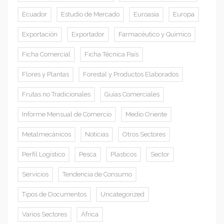
Ecuador
Estudio de Mercado
Euroasia
Europa
Exportación
Exportador
Farmacéutico y Químico
Ficha Comercial
Ficha Técnica País
Flores y Plantas
Forestal y Productos Elaborados
Frutas no Tradicionales
Guías Comerciales
Informe Mensual de Comercio
Medio Oriente
Metalmecánicos
Noticias
Otros Sectores
Perfil Logístico
Pesca
Plasticos
Sector
Servicios
Tendencia de Consumo
Tipos de Documentos
Uncategorized
Varios Sectores
África