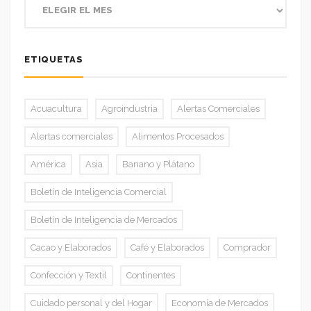
ETIQUETAS
Acuacultura
Agroindustria
Alertas Comerciales
Alertas comerciales
Alimentos Procesados
América
Asia
Banano y Plátano
Boletín de Inteligencia Comercial
Boletín de Inteligencia de Mercados
Cacao y Elaborados
Café y Elaborados
Comprador
Confección y Textil
Continentes
Cuidado personal y del Hogar
Economía de Mercados