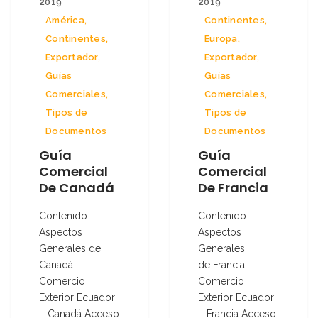
2019
2019
América
,
Continentes
,
Continentes
,
Europa
,
Exportador
,
Exportador
,
Guías
Guías
Comerciales
,
Comerciales
,
Tipos de
Tipos de
Documentos
Documentos
Guía
Guía
Comercial
Comercial
De Canadá
De Francia
Contenido:
Contenido:
Aspectos
Aspectos
Generales de
Generales
Canadá
de Francia
Comercio
Comercio
Exterior Ecuador
Exterior Ecuador
– Canadá Acceso
– Francia Acceso