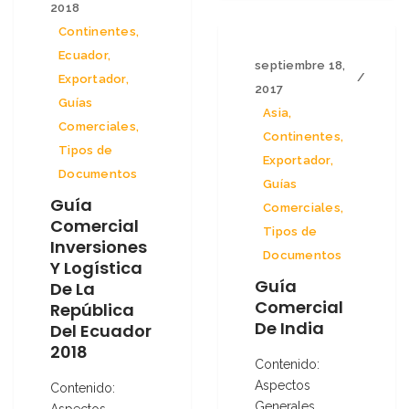
2018
Continentes
,
Ecuador
,
septiembre 18,
Exportador
,
2017
Guías
Asia
,
Comerciales
,
Continentes
,
Tipos de
Exportador
,
Documentos
Guías
Guía
Comerciales
,
Comercial
Tipos de
Inversiones
Documentos
Y Logística
Guía
De La
Comercial
República
De India
Del Ecuador
2018
Contenido:
Aspectos
Contenido:
Generales
Aspectos