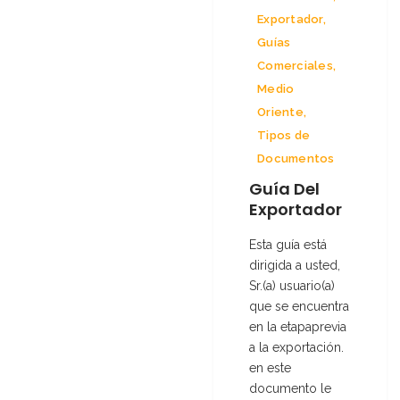
Exportador
,
Guías
Comerciales
,
Medio
Oriente
,
Tipos de
Documentos
Guía Del
Exportador
Esta guía está
dirigida a usted,
Sr.(a) usuario(a)
que se encuentra
en la etapaprevia
a la exportación.
en este
documento le