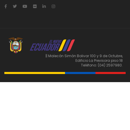
|| Malecón Simón Bolivar 100 y 9 de Octubre,
Edificio La Previsora piso 18
Teléfono: (04) 2597980.