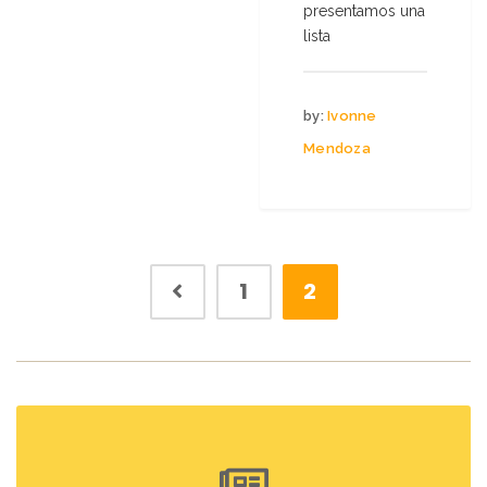
presentamos una
lista
by:
Ivonne
Mendoza
1
2