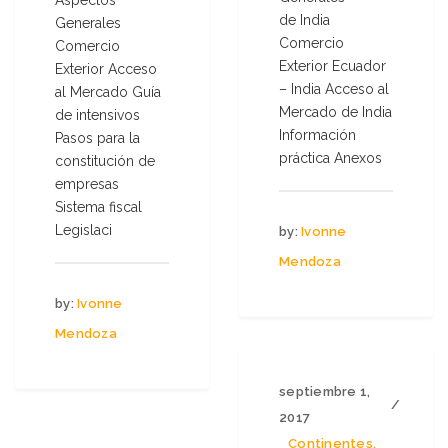
de India
Generales
Comercio
Comercio
Exterior Ecuador
Exterior Acceso
– India Acceso al
al Mercado Guía
Mercado de India
de intensivos
Información
Pasos para la
práctica Anexos
constitución de
empresas
Sistema fiscal
Legislaci
by:
Ivonne
Mendoza
by:
Ivonne
Mendoza
septiembre 1,
2017
Continentes
,