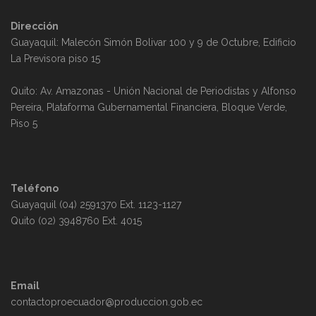
Dirección
Guayaquil: Malecón Simón Bolivar 100 y 9 de Octubre, Edificio
La Previsora piso 15
Quito: Av. Amazonas - Unión Nacional de Periodistas y Alfonso
Pereira, Plataforma Gubernamental Financiera, Bloque Verde,
Piso 5
Teléfono
Guayaquil (04) 2591370 Ext. 1123-1127
Quito (02) 3948760 Ext. 4015
Email
contactoproecuador@produccion.gob.ec