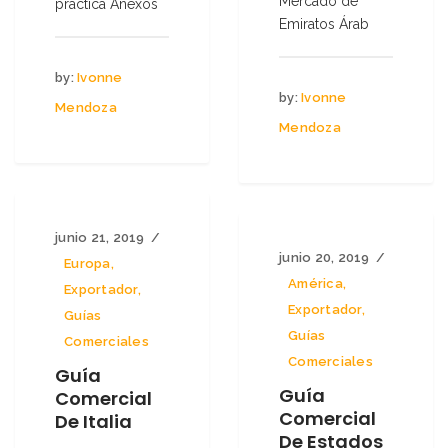
Mercado de
práctica Anexos
Emiratos Árab
by:
Ivonne
by:
Ivonne
Mendoza
Mendoza
junio 21, 2019
junio 20, 2019
Europa
,
América
,
Exportador
,
Exportador
,
Guías
Guías
Comerciales
Comerciales
Guía
Guía
Comercial
Comercial
De Italia
De Estados