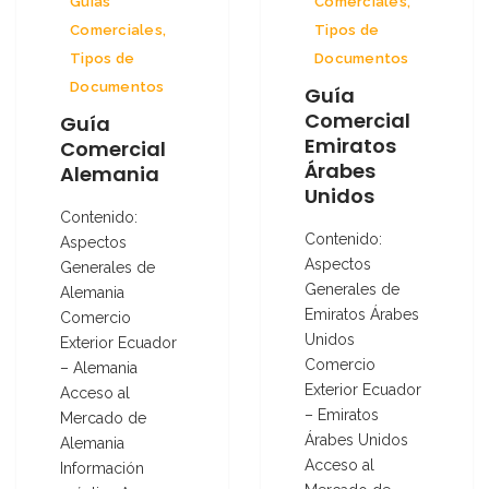
Guías
Comerciales
,
Comerciales
,
Tipos de
Tipos de
Documentos
Documentos
Guía
Comercial
Guía
Emiratos
Comercial
Árabes
Alemania
Unidos
Contenido:
Contenido:
Aspectos
Aspectos
Generales de
Generales de
Alemania
Emiratos Árabes
Comercio
Unidos
Exterior Ecuador
Comercio
– Alemania
Exterior Ecuador
Acceso al
– Emiratos
Mercado de
Árabes Unidos
Alemania
Acceso al
Información