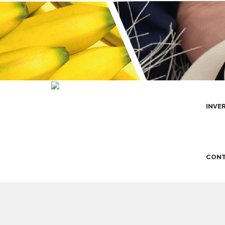
INVE
CONT