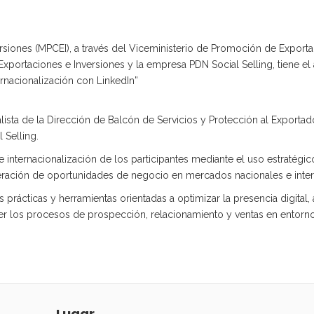
versiones (MPCEI), a través del Viceministerio de Promoción de Expo
ortaciones e Inversiones y la empresa PDN Social Selling, tiene el ag
ternacionalización con LinkedIn”
ista de la Dirección de Balcón de Servicios y Protección al Exportado
 Selling.
e internacionalización de los participantes mediante el uso estratég
neración de oportunidades de negocio en mercados nacionales e inter
prácticas y herramientas orientadas a optimizar la presencia digital, 
ecer los procesos de prospección, relacionamiento y ventas en entorn
Lugar