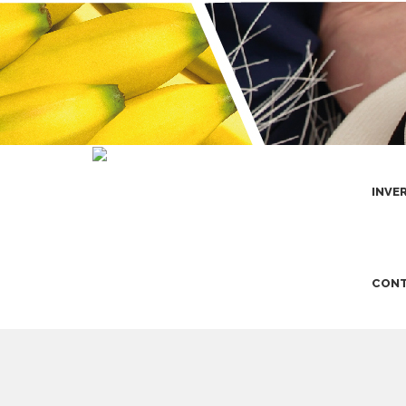
INVE
CONT