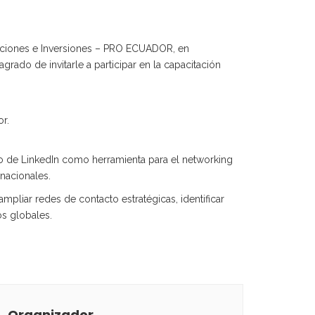
rtaciones e Inversiones – PRO ECUADOR, en
rado de invitarle a participar en la capacitación
r.
ico de LinkedIn como herramienta para el networking
nacionales.
ampliar redes de contacto estratégicas, identificar
os globales.
Organizador