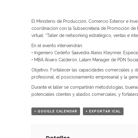
El Ministerio de Producción, Comercio Exterior e In
coordinación con la Subsecretaría de Promoción de Exp
virtual: “Taller de networking estratégico, ventas e in
En el evento intervendrán:
• Ingeniero Cedeño Saavedra Alexis Kleynner, Especial
• MBA Álvaro Calderón, Latam Manager de PDN Social
Objetivo: Fortalecer las capacidades comerciales y d
profesional, el posicionamiento empresarial y la ge
Durante el taller se compartirán metodologías, buenas 
potenciales clientes y aliados comerciales, y fortal
+ GOOGLE CALENDAR
+ EXPORTAR ICAL
Detalles