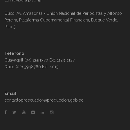
La Previsora piso 15
Quito: Av. Amazonas - Unión Nacional de Periodistas y Alfonso
Pereira, Plataforma Gubernamental Financiera, Bloque Verde,
Piso 5
Teléfono
Guayaquil (04) 2591370 Ext. 1123-1127
Quito (02) 3948760 Ext. 4015
Email
contactoproecuador@produccion.gob.ec