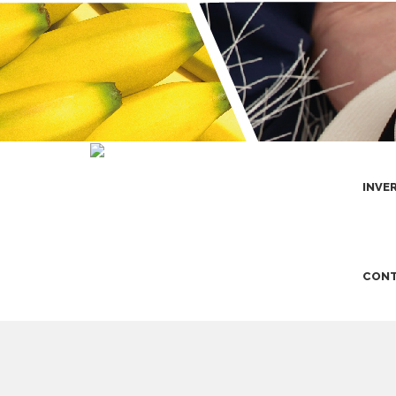
INVE
CONT