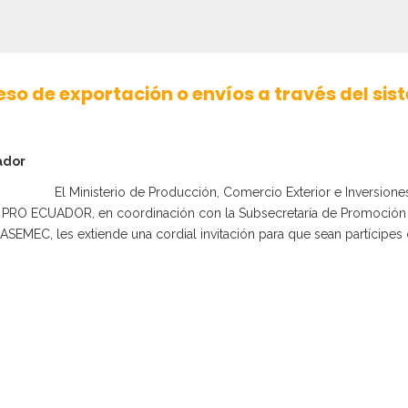
o de exportación o envíos a través del sis
ador
El Ministerio de Producción, Comercio Exterior e Inversiones
 PRO ECUADOR, en coordinación con la Subsecretaría de Promoción d
SEMEC, les extiende una cordial invitación para que sean partícipes d