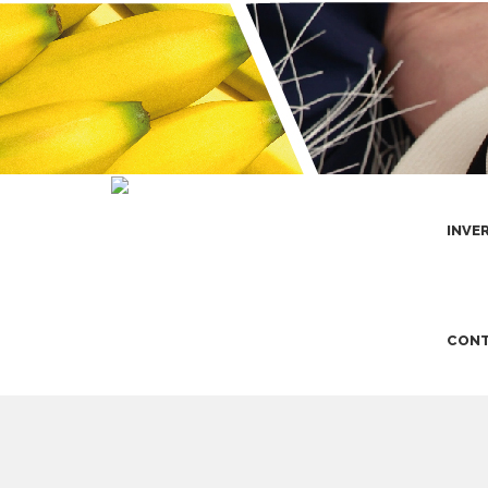
INVE
CONT