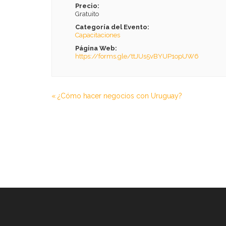
Precio:
Gratuito
Categoría del Evento:
Capacitaciones
Página Web:
https://forms.gle/ttJUs5vBYUP1opUW6
«
¿Cómo hacer negocios con Uruguay?