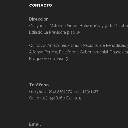
CONTACTO
Dirección
Guayaquil: Malecón Simón Bolivar 100 y 9 de Octubr
Edificio La Previsora piso 15
Quito: Av. Amazonas - Unión Nacional de Periodistas 
Alfonso Pereira, Plataforma Gubernamental Financiera
Bloque Verde, Piso 5
Teléfono
Guayaquil (04) 2591370 Ext. 1123-1127
Quito (02) 3948760 Ext. 4015
Email