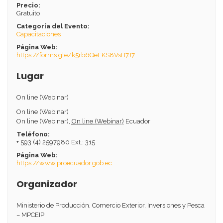
Precio:
Gratuito
Categoría del Evento:
Capacitaciones
Página Web:
https://forms.gle/k5rb6QeFKS8VsB7J7
Lugar
On line (Webinar)
On line (Webinar)
On line (Webinar)
,
On line (Webinar)
Ecuador
Teléfono:
+ 593 (4) 2597980 Ext.: 315
Página Web:
https://www.proecuador.gob.ec
Organizador
Ministerio de Producción, Comercio Exterior, Inversiones y Pesca
– MPCEIP