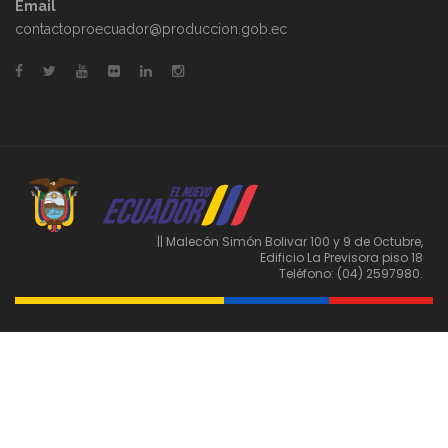
Email
contactoproecuador@produccion.gob.ec
|| Malecón Simón Bolivar 100 y 9 de Octubre,
Edificio La Previsora piso 18
Teléfono: (04) 2597980.