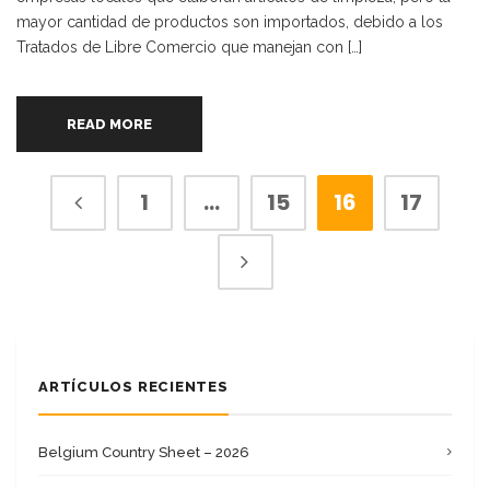
mayor cantidad de productos son importados, debido a los
Tratados de Libre Comercio que manejan con […]
READ MORE
1
…
15
16
17
ARTÍCULOS RECIENTES
Belgium Country Sheet – 2026