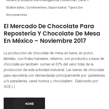
América
,
Boletín De Inteligencia Comercial
,
Café Y
Elaborados
,
Continentes
,
Exportador
,
Tipos De
Documentos
El Mercado De Chocolate Para
Repostería Y Chocolate De Mesa
En México – Noviembre 2017
La producción de chocolate de mesa en barra, en polvo,
tabletas, con frutas/cereales, rellenos, son productos a base de
chocolate así también suman el 67% del valor total de la
producción de esta actividad industrial. Las barras de chocolate
para repostería son demandadas principalmente por: pastelerías
y/o panaderías, canal horeca y chocolatiers. Elaborado por:
OCE […]
READ MORE