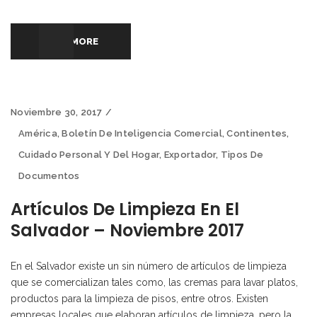
READ MORE
Noviembre 30, 2017
América
,
Boletín De Inteligencia Comercial
,
Continentes
,
Cuidado Personal Y Del Hogar
,
Exportador
,
Tipos De
Documentos
Artículos De Limpieza En El
Salvador – Noviembre 2017
En el Salvador existe un sin número de artículos de limpieza
que se comercializan tales como, las cremas para lavar platos,
productos para la limpieza de pisos, entre otros. Existen
empresas locales que elaboran artículos de limpieza, pero la