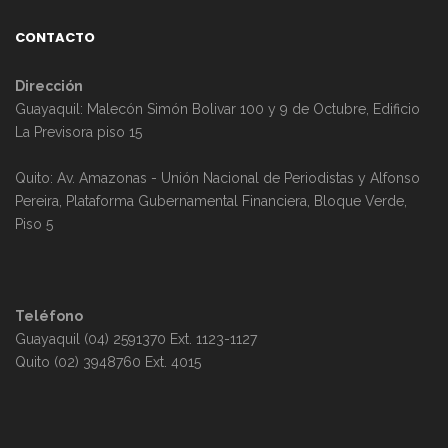
CONTACTO
Dirección
Guayaquil: Malecón Simón Bolivar 100 y 9 de Octubre, Edificio
La Previsora piso 15
Quito: Av. Amazonas - Unión Nacional de Periodistas y Alfonso
Pereira, Plataforma Gubernamental Financiera, Bloque Verde,
Piso 5
Teléfono
Guayaquil (04) 2591370 Ext. 1123-1127
Quito (02) 3948760 Ext. 4015