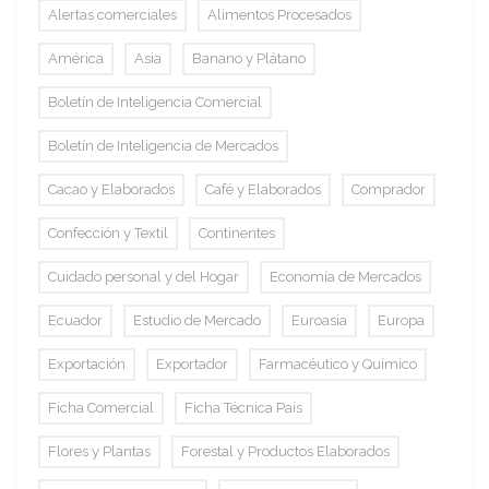
Alertas comerciales
Alimentos Procesados
América
Asia
Banano y Plátano
Boletín de Inteligencia Comercial
Boletín de Inteligencia de Mercados
Cacao y Elaborados
Café y Elaborados
Comprador
Confección y Textil
Continentes
Cuidado personal y del Hogar
Economía de Mercados
Ecuador
Estudio de Mercado
Euroasia
Europa
Exportación
Exportador
Farmacéutico y Químico
Ficha Comercial
Ficha Técnica País
Flores y Plantas
Forestal y Productos Elaborados