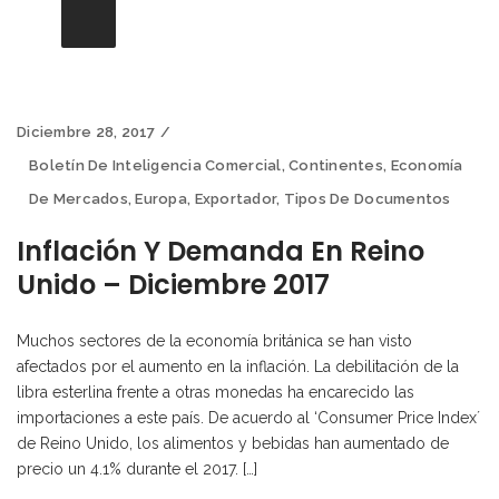
Diciembre 28, 2017
Boletín De Inteligencia Comercial
,
Continentes
,
Economía
De Mercados
,
Europa
,
Exportador
,
Tipos De Documentos
Inflación Y Demanda En Reino
Unido – Diciembre 2017
Muchos sectores de la economía británica se han visto
afectados por el aumento en la inflación. La debilitación de la
libra esterlina frente a otras monedas ha encarecido las
importaciones a este país. De acuerdo al ‘Consumer Price Index´
de Reino Unido, los alimentos y bebidas han aumentado de
precio un 4.1% durante el 2017. […]